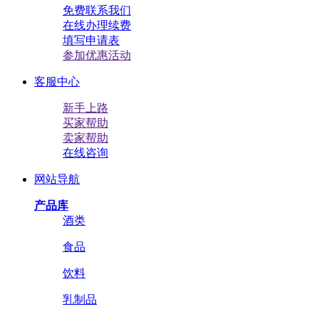
免费联系我们
在线办理续费
填写申请表
参加优惠活动
客服中心
新手上路
买家帮助
卖家帮助
在线咨询
网站导航
产品库
酒类
食品
饮料
乳制品