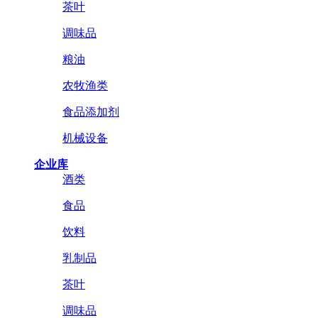
茶叶
调味品
粮油
农牧渔类
食品添加剂
机械设备
企业库
酒类
食品
饮料
乳制品
茶叶
调味品