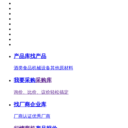
产品库
找产品
酒类
食品
机械设备
其他
原材料
我要采购
采购库
询价、比价、议价轻松搞定
找厂商
企业库
厂商认证
优秀厂商