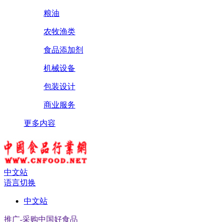
粮油
农牧渔类
食品添加剂
机械设备
包装设计
商业服务
更多内容
中文站
语言切换
中文站
推广-采购中国好食品