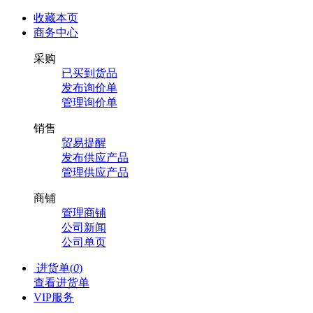
收藏本页
商务中心
采购
已买到货品
发布询价单
管理询价单
销售
贸易提醒
发布供应产品
管理供应产品
商铺
管理商铺
公司新闻
公司单页
进货单(
0
)
查看进货单
VIP服务